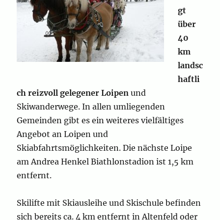
gt
über
40
km
landsc
haftli
ch reizvoll gelegener Loipen
und
Skiwanderwege. In allen umliegenden
Gemeinden gibt es ein weiteres vielfältiges
Angebot an Loipen und
Skiabfahrtsmöglichkeiten. Die nächste Loipe
am Andrea Henkel Biathlonstadion ist 1,5 km
entfernt.
Skilifte mit Skiausleihe und Skischule befinden
sich bereits ca. 4 km entfernt in Altenfeld oder