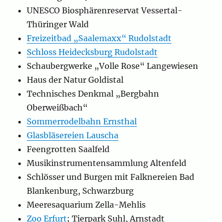
UNESCO Biosphärenreservat Vessertal-
Thüringer Wald
Freizeitbad „Saalemaxx“ Rudolstadt
Schloss Heidecksburg Rudolstadt
Schaubergwerke „Volle Rose“ Langewiesen
Haus der Natur Goldistal
Technisches Denkmal „Bergbahn
Oberweißbach“
Sommerrodelbahn Ernsthal
Glasbläsereien Lauscha
Feengrotten Saalfeld
Musikinstrumentensammlung Altenfeld
Schlösser und Burgen mit Falknereien Bad
Blankenburg, Schwarzburg
Meeresaquarium Zella-Mehlis
Zoo Erfurt
; Tierpark Suhl, Arnstadt