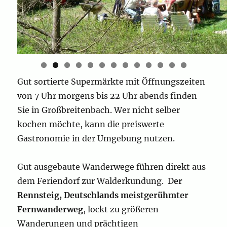
0
1
2
3
Gut sortierte Supermärkte mit Öffnungszeiten
von 7 Uhr morgens bis 22 Uhr abends finden
Sie in Großbreitenbach. Wer nicht selber
kochen möchte, kann die preiswerte
Gastronomie in der Umgebung nutzen.
Gut ausgebaute Wanderwege führen direkt aus
dem Feriendorf zur Walderkundung. D
er
Rennsteig, Deutschlands meistgerühmter
Fernwanderweg
,
lockt zu größeren
Wanderungen und prächtigen