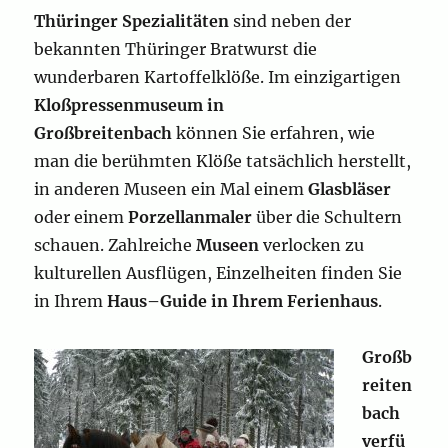
Thüringer Spezialitäten
sind neben der
bekannten Thüringer Bratwurst die
wunderbaren Kartoffelklöße. Im einzigartigen
Kloßpressenmuseum in
Großbreitenbach
können Sie erfahren, wie
man die berühmten Klöße tatsächlich herstellt,
in anderen Museen ein Mal einem
Glasbläser
oder einem
Porzellanmaler
über die Schultern
schauen. Zahlreiche
Museen
verlocken zu
kulturellen Ausflügen, Einzelheiten finden Sie
in Ihrem
Haus–Guide in Ihrem Ferienhaus
.
Großb
reiten
bach
verfü